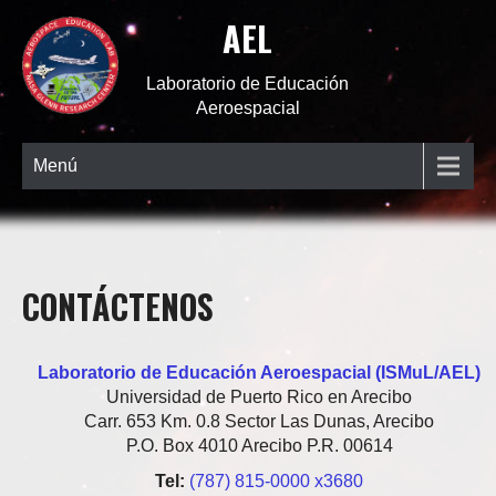
AEL
Laboratorio de Educación
Aeroespacial
Menú
CONTÁCTENOS
Laboratorio de Educación Aeroespacial (ISMuL/AEL)
Universidad de Puerto Rico en Arecibo
Carr. 653 Km. 0.8 Sector Las Dunas, Arecibo
P.O. Box 4010 Arecibo P.R. 00614
Tel:
(787) 815-0000 x3680