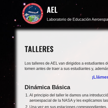
AEL
Laboratorio de Educación Aeroespa
TALLERES
Los talleres de AEL van dirigidos a estudiantes 
tomen antes de traer a sus estudiantes y, ademá
¡Llámen
Dinámica Básica
Al principio del taller le damos una introducci
aeroespacial de la NASA y les explicamos las
Una vez en sus estaciones correspondientes, l