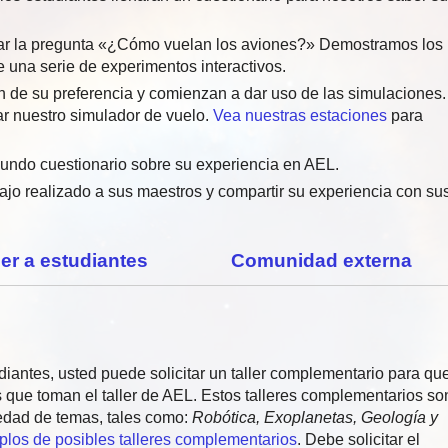
tar la pregunta «¿Cómo vuelan los aviones?» Demostramos los
de una serie de experimentos interactivos.
n de su preferencia y comienzan a dar uso de las simulaciones.
ar nuestro simulador de vuelo.
Vea nuestras estaciones
para
egundo cuestionario sobre su experiencia en AEL.
ajo realizado a sus maestros y compartir su experiencia con su
ler a estudiantes
Comunidad externa
iantes, usted puede solicitar un taller complementario para qu
 que toman el taller de AEL. Estos talleres complementarios so
edad de temas, tales como:
Robótica, Exoplanetas, Geología y
plos de posibles talleres complementarios
. Debe solicitar el