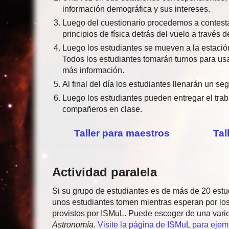
información demográfica y sus intereses.
Luego del cuestionario procedemos a contes
principios de física detrás del vuelo a través 
Luego los estudiantes se mueven a la estació
Todos los estudiantes tomarán turnos para us
más información.
Al final del día los estudiantes llenarán un s
Luego los estudiantes pueden entregar el trab
compañeros en clase.
Taller para maestros
Tal
Actividad paralela
Si su grupo de estudiantes es de más de 20 estud
unos estudiantes tomen mientras esperan por los
provistos por ISMuL. Puede escoger de una vari
Astronomía
.
Visite la página de ISMuL para ejem