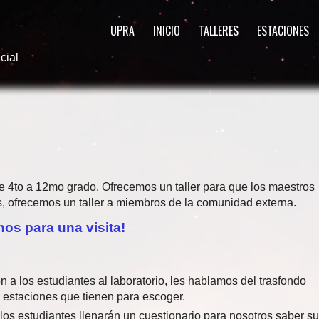
UPRA
INICIO
TALLERES
ESTACIONES
cial
de 4to a 12mo grado. Ofrecemos un taller para que los maestros
s, ofrecemos un taller a miembros de la comunidad externa.
os para una visita!
ón a los estudiantes al laboratorio, les hablamos del trasfondo
 estaciones que tienen para escoger.
os estudiantes llenarán un cuestionario para nosotros saber su