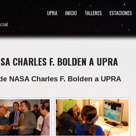
UPRA
INICIO
TALLERES
ESTACIONES
cial
ASA CHARLES F. BOLDEN A UPRA
or de NASA Charles F. Bolden a UPRA