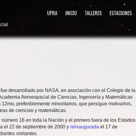
UPRA
INICIO
TALLERES
ESTACIONES
cial
fue desarrollado por NASA, en asociación con el Colegio de la
Academia Aeroespacial de Ciencias, Ingeniería y Matemáticas
a 12mo, preferiblemente minoritarios, que persigue motivarlos,
reas de ciencias y matemáticas.
 número 16 en toda la Nación y el primero fuera de los Estados
da el 22 de septiembre de 2000 y
reinaugurada
el 17 de
iantes visitantes.