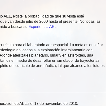
o AEL, existe la probabilidad de que su visita esté
ue van desde julio de 2000 hasta el presente. No todas las
enido a buscar su
Experiencia AEL
.
urrículo para el laboratorio aeroespacial. La meta es enseñar
psicología aplicados a la exploración interplanetaria con
r de aterrizajes planetario, lunar y en asteroides, una
stamos en medio de desarrollar un simulador de trayectorias
íritu del currículo de aeronáutica, tal que alcance a los futuros
guración de AEL's el 17 de noviembre de 2010.