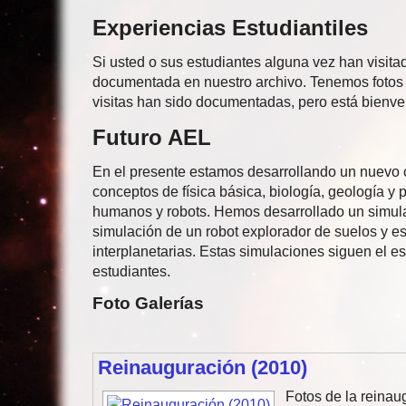
Experiencias Estudiantiles
Si usted o sus estudiantes alguna vez han visitad
documentada en nuestro archivo. Tenemos fotos q
visitas han sido documentadas, pero está bienv
Futuro AEL
En el presente estamos desarrollando un nuevo c
conceptos de física básica, biología, geología y 
humanos y robots. Hemos desarrollado un simulado
simulación de un robot explorador de suelos y e
interplanetarias. Estas simulaciones siguen el esp
estudiantes.
Foto Galerías
Reinauguración (2010)
Fotos de la reinau