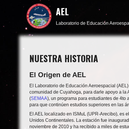
AEL
Laboratorio de Educación Aeroespa
NUESTRA HISTORIA
El Origen de AEL
El Laboratorio de Educación Aeroespacial (AEL) 
comunidad de Cuyahoga, para darle apoyo a la 
(
SEMAA
), un programa para estudiantes de 4to 
para que continúen estudios superiores en las á
El AEL localizado en ISMuL (UPR-Arecibo), es el
Unidos Continentales. La estación fue inaugura
noviembre de 2010 y ha recibido a miles de estud