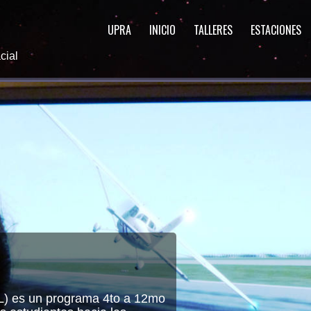
UPRA
INICIO
TALLERES
ESTACIONES
cial
EL) es un programa 4to a 12mo