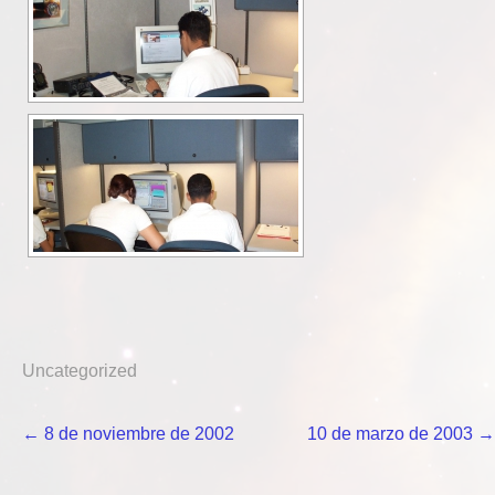
Uncategorized
Navegación
←
8 de noviembre de 2002
10 de marzo de 2003
→
de