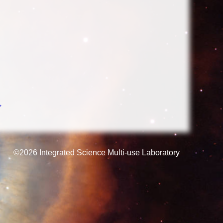
→
©2026
Integrated Science Multi-use Laboratory