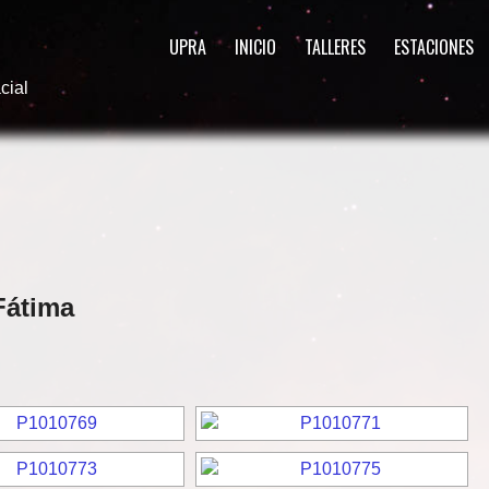
UPRA
INICIO
TALLERES
ESTACIONES
cial
Fátima