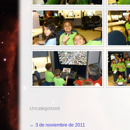
Uncategorized
Navegación
←
3 de noviembre de 2011