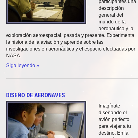
participantes una
descripción
general del
mundo de la
aeronautica y la
exploración aeroespacial, pasada y presente. Experimenta
la historia de la aviación y aprende sobre las
investigaciones en aeronáutica y el espacio efectuadas por
NASA.
Siga leyendo »
DISEÑO DE AERONAVES
Imagínate
diseñando el
avión perfecto
para viajar a tu
destino. En la