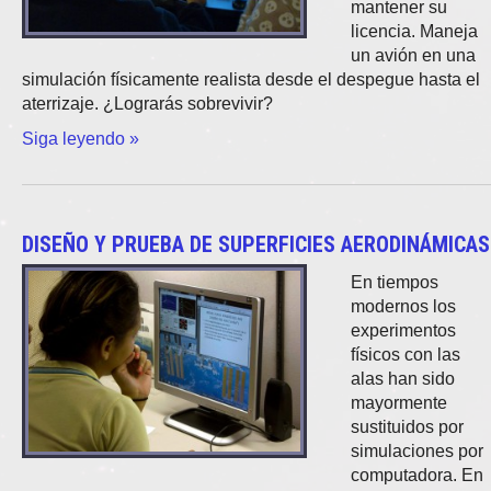
mantener su
licencia. Maneja
un avión en una
simulación físicamente realista desde el despegue hasta el
aterrizaje. ¿Lograrás sobrevivir?
Siga leyendo »
DISEÑO Y PRUEBA DE SUPERFICIES AERODINÁMICAS
En tiempos
modernos los
experimentos
físicos con las
alas han sido
mayormente
sustituidos por
simulaciones por
computadora. En