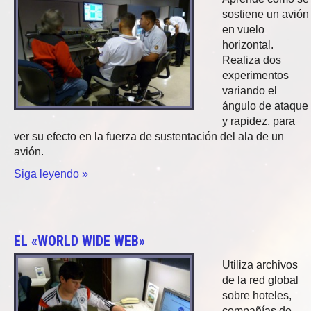
sostiene un avión
en vuelo
horizontal.
Realiza dos
experimentos
variando el
ángulo de ataque
y rapidez, para
ver su efecto en la fuerza de sustentación del ala de un
avión.
Siga leyendo »
EL «WORLD WIDE WEB»
Utiliza archivos
de la red global
sobre hoteles,
compañías de