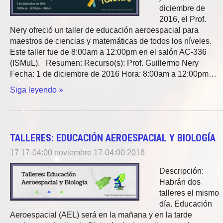
diciembre de
2016, el Prof.
Nery ofreció un taller de educación aeroespacial para
maestros de ciencias y matemáticas de todos los níveles.
Este taller fue de 8:00am a 12:00pm en el salón AC-336
(ISMuL). Resumen: Recurso(s): Prof. Guillermo Nery
Fecha: 1 de diciembre de 2016 Hora: 8:00am a 12:00pm…
Siga leyendo »
TALLERES: EDUCACIÓN AEROESPACIAL Y BIOLOGÍA
17 17-04:00 noviembre 17-04:00 2016
Descripción:
Habrán dos
talleres el mismo
día. Educación
Aeroespacial (AEL) será en la mañana y en la tarde