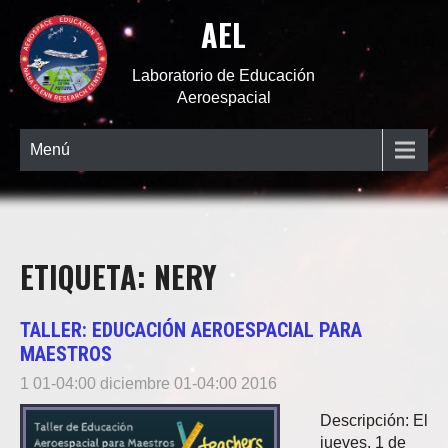
AEL
Laboratorio de Educación
Aeroespacial
Menú
ETIQUETA: NERY
TALLER: EDUCACIÓN AEROESPACIAL PARA
MAESTROS
1 01-04:00 diciembre 01-04:00 2016
Descripción: El
jueves, 1 de