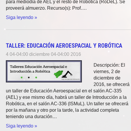
para mediodía de AEL y el resto de Robótica (RoDeL). Se
proveerá almuerzo. Recurso(s): Prof….
Siga leyendo »
TALLER: EDUCACIÓN AEROESPACIAL Y ROBÓTICA
4 04-04:00 diciembre 04-04:00 2016
Descripción: El
viernes, 2 de
diciembre de
2016, se ofrecerá
un taller de Educación Aeroespacial en el salón AC-335
(AEL) y ese mismo día, habrá un taller de Introducción a la
Robótica, en el salón AC-336 (ISMuL). Un taller se ofrecerá
por la mañana y otro por la tarde, la actividad completa
teniendo una duración…
Siga leyendo »