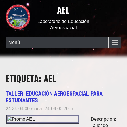
AEL
Laboratorio de Educación
Aeroespacial
Menú
ETIQUETA: AEL
TALLER: EDUCACIÓN AEROESPACIAL PARA
ESTUDIANTES
24 24-04:00 marzo 24-04:00 2017
Descripción:
Taller de