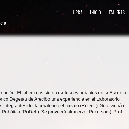
UPRA
INICIO
TALLERES
cial
ripción: El taller consiste en darle a estudiantes de la Escuela
rico Degetau de Arecibo una experiencia en el Laboratorio
s integrantes del laboratorio del mismo (RoDeL). Se dividirá el
de Robótica (RoDeL). Se proveerá almuerzo. Recurso(s): Prof….