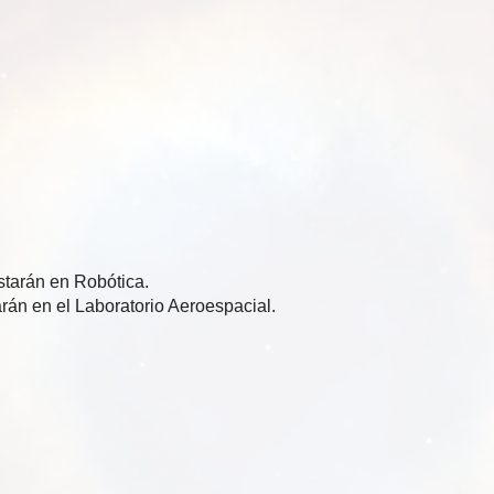
tarán en Robótica.
án en el Laboratorio Aeroespacial.
l