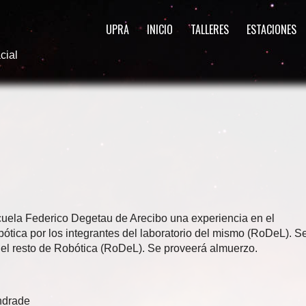
UPRA
INICIO
TALLERES
ESTACIONES
cial
Escuela Federico Degetau de Arecibo una experiencia en el
bótica por los integrantes del laboratorio del mismo (RoDeL). S
y el resto de Robótica (RoDeL). Se proveerá almuerzo.
ndrade