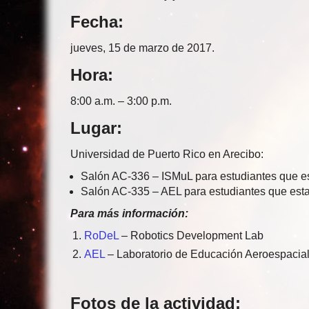
Fecha:
jueves, 15 de marzo de 2017.
Hora:
8:00 a.m. – 3:00 p.m.
Lugar:
Universidad de Puerto Rico en Arecibo:
Salón AC-336 – ISMuL para estudiantes que es
Salón AC-335 – AEL para estudiantes que estar
Para más información:
Ro
DeL
– Robotics Development Lab
AEL
– Laboratorio de Educación Aeroespacia
Fotos de la actividad: